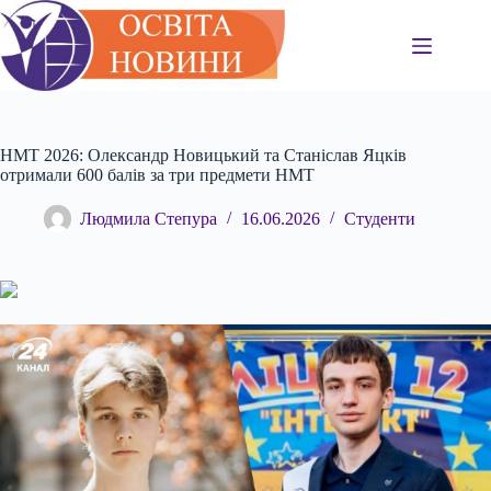
Перейти
до
вмісту
НМТ 2026: Олександр Новицький та Станіслав Яцків
отримали 600 балів за три предмети НМТ
Людмила Степура
16.06.2026
Студенти