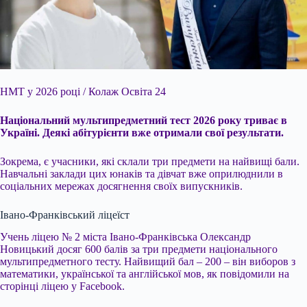
НМТ у 2026 році / Колаж Освіта 24
Національний мультипредметний тест 2026 року триває в
Україні. Деякі абітурієнти вже отримали свої результати.
Зокрема, є учасники, які
склали три предмети на найвищі бали.
Навчальні заклади цих юнаків та дівчат вже оприлюднили в
соціальних мережах досягнення своїх випускників.
Івано-Франківський ліцеїст
Учень ліцею № 2 міста Івано-Франківська Олександр
Новицький досяг 600 балів за три предмети національного
мультипредметного тесту. Найвищий бал – 200 – він виборов з
математики, української та англійської мов, як повідомили на
сторінці ліцею у Facebook.