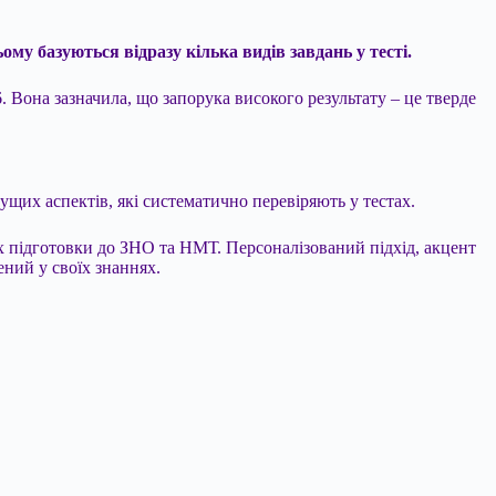
му базуються відразу кілька видів завдань у тесті.
 Вона зазначила, що запорука високого результату – це тверде
чущих аспектів, які систематично перевіряють у тестах.
 підготовки до ЗНО та НМТ. Персоналізований підхід, акцент
ений у своїх знаннях.