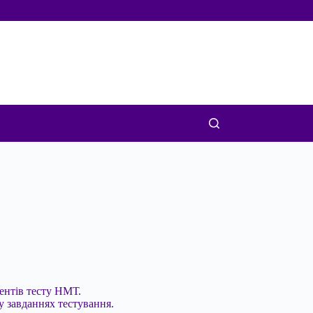
ентів тесту НМТ.
у завданнях тестування.