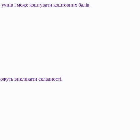
я учнів і може коштувати коштовних балів.
 можуть викликати складності.