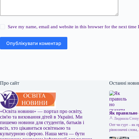
Save my name, email and website in this browser for the next time
Опублікувати коментар
Про сайт
Останні нови
«Освіта новини» — портал про освіту,
Як правильно 
сім'ю та виховання дітей в Україні. Ми
Людмила Степу
пишемо новини для студентів, батьків і
Опт чи гурт – як 
всіх, хто цікавиться освітньою та
рівнозначні слова
культурною сферою. Наша мета — бути