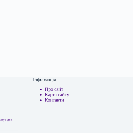
Інформація
Про сайт
Карта сайту
Контакти
онує два