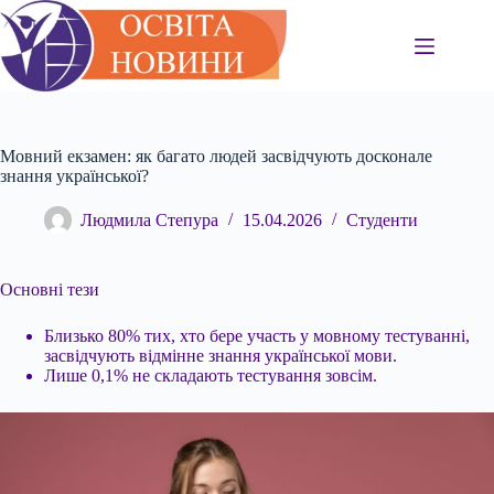
Перейти
до
вмісту
Мовний екзамен: як багато людей засвідчують досконале
знання української?
Людмила Степура
15.04.2026
Студенти
Основні тези
Близько 80% тих, хто бере участь у мовному тестуванні,
засвідчують відмінне знання української мови.
Лише 0,1% не складають тестування зовсім.