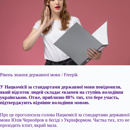
Рівень знання
державної мови / Freepik
У Нацкомісії за стандартами державної мови повідомили,
який відсоток людей складає екзамен на ступінь володіння
українською. Отже, приблизно 80% тих, хто бере участь,
підтверджують відмінне володіння мовою.
Про це проголосила голова Нацкомісії за стандартами державної
мови Юлія Чернобров в бесіді з Укрінформом. Частка тих, хто не
проходить іспит, вкрай мала.