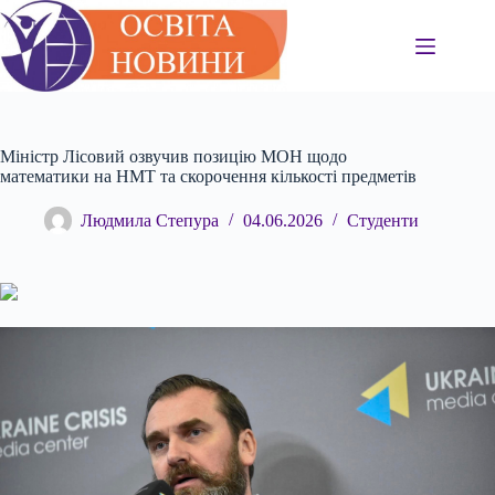
Перейти
до
вмісту
Міністр Лісовий озвучив позицію МОН щодо
математики на НМТ та скорочення кількості предметів
Людмила Степура
04.06.2026
Студенти