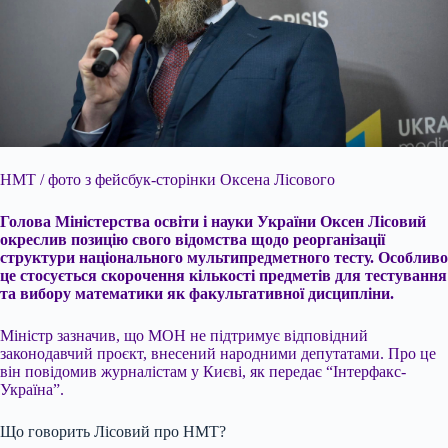
НМТ / фото з фейсбук-сторінки Оксена Лісового
Голова Міністерства освіти і науки України Оксен Лісовий
окреслив позицію свого відомства щодо реорганізації
структури
національного мультипредметного тесту. Особливо
це стосується скорочення кількості предметів для тестування
та вибору математики як факультативної дисципліни.
Міністр зазначив, що МОН не підтримує відповідний
законодавчий проєкт, внесений народними депутатами. Про це
він повідомив журналістам у Києві, як передає “Інтерфакс-
Україна”.
Що говорить Лісовий про НМТ?