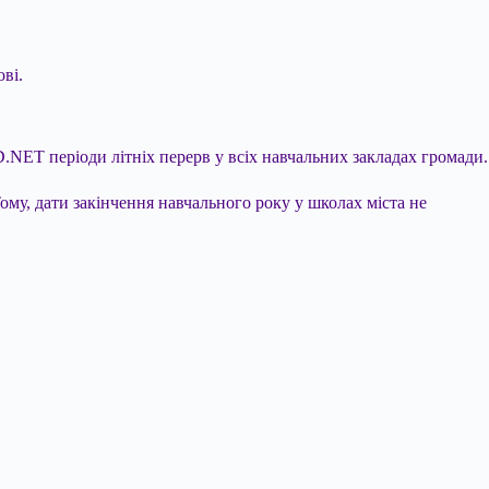
ві.
.NET періоди літніх перерв у всіх навчальних закладах громади.
ому, дати закінчення навчального року у школах міста не