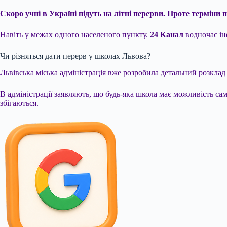
Скоро учні в Україні підуть на літні перерви. Проте терміни п
Навіть у межах одного населеного пункту.
24 Канал
водночас ін
Чи різняться дати перерв у школах Львова?
Львівська міська адміністрація вже розробила детальний розкла
В адміністрації заявляють, що будь-яка школа має можливість са
збігаються.