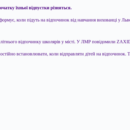
очатку їхньої відпустки різняться.
формує, коли підуть на відпочинок від навчання вихованці у Льво
д літнього відпочинку школярів у місті. У ЛМР повідомили ZAXID
мостійно встановлювати, коли відправляти дітей на відпочинок. Т