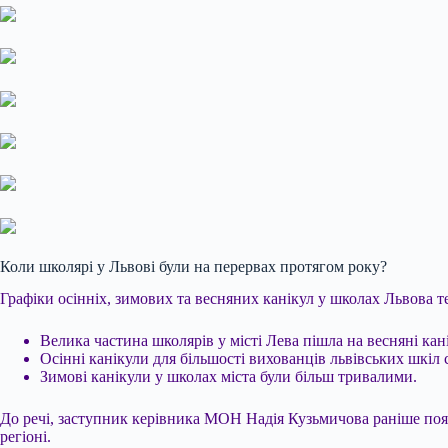
Коли школярі у Львові були на перервах протягом року?
Графіки осінніх, зимових та весняних канікул у школах Львова т
Велика частина школярів у місті Лева пішла на весняні ка
Осінні канікули для більшості вихованців львівських шкіл
Зимові канікули у школах міста були більш тривалими.
До речі, заступник керівника МОН Надія Кузьмичова раніше поя
регіоні.