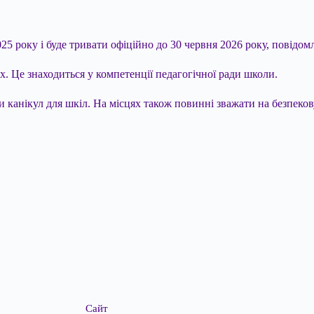
25 року і буде тривати офіційно до 30 червня 2026 року, повідо
х. Це знаходиться у компетенції педагогічної ради школи.
и канікул для шкіл. На місцях також повинні зважати на безпеков
Сайт