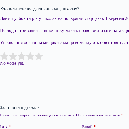
Хто встановлює дати канікул у школах?
Даний учбовий рік у школах нашої країни стартував 1 вересня 20
Періоди і тривалість відпочинку мають право визначати на місця
Управління освіти на місцях тільки рекомендують орієнтовні дат
Submit Rating
Rate this item:
No votes yet.
Залишити відповідь
Ваша e-mail адреса не оприлюднюватиметься.
Обов’язкові поля позначені
*
Ім’я
*
Email
*