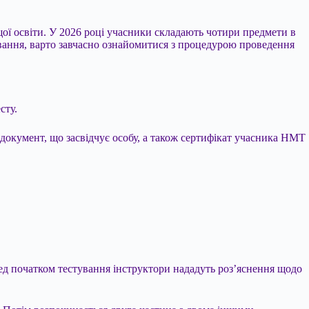
ї освіти. У 2026 році учасники складають чотири предмети в
вання, варто завчасно ознайомитися з процедурою проведення
сту.
документ, що засвідчує особу, а також сертифікат учасника НМТ
ед початком тестування інструктори нададуть роз’яснення щодо