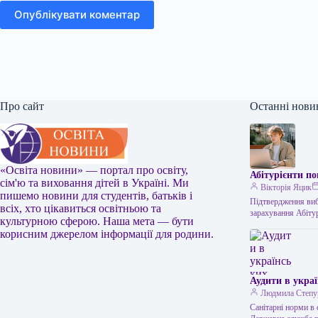
Опублікувати коментар
Про сайт
Останні нови
«Освіта новини» — портал про освіту,
Абітурієнти п
сім'ю та виховання дітей в Україні. Ми
Вікторія Яцик
пишемо новини для студентів, батьків і
Підтвердження виб
всіх, хто цікавиться освітньою та
зарахування Абіту
культурною сферою. Наша мета — бути
корисним джерелом інформації для родини.
Аудити в украї
Людмила Степу
Санітарні норми в 