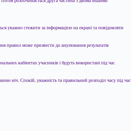
а. Потім розпочинається друга частина з двома іншими
ться уважно стежити за інформацією на екрані та повідомляти
ня правил може призвести до анулювання результатів
нальних кабінетах учасників і будуть використані під час
анню ніч. Спокій, уважність та правильний розподіл часу під час