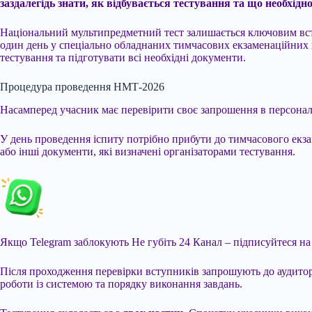
заздалегідь знати, як відбувається тестування та що необхідн
Національний мультипредметний тест залишається ключовим всту
один день у спеціально обладнаних тимчасових екзаменаційних 
тестування та підготувати всі необхідні документи.
Процедура проведення НМТ-2026
Насамперед учасник має перевірити своє запрошення в персональн
У день проведення іспиту потрібно прибути до тимчасового екза
або інші документи, які визначені організаторами тестування.
Якщо Telegram заблокують
Не губіть 24 Канал – підписуйтеся н
Після проходження перевірки вступників запрошують до аудиторі
роботи із системою та порядку виконання завдань.