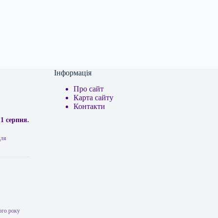
Інформація
Про сайт
Карта сайту
Контакти
1 серпня.
для
ого року