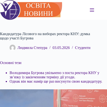
Перейти
до
вмісту
Кандидатура Лісового на виборах ректора КНУ: думка
щодо участі Бугрова
Людмила Степура
03.05.2026
Студенти
Основні тези
Володимира Бугрова увільнено з поста ректора КНУ у
зв’язку із закінченням терміну дії угоди.
Однак він має намір ще раз висунути свою кандидатуру.