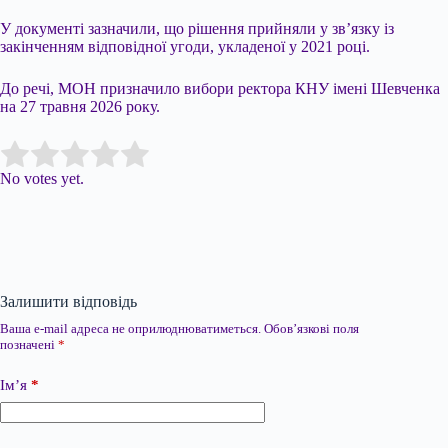
У документі зазначили, що рішення прийняли у зв’язку із
закінченням відповідної угоди, укладеної у 2021 році.
До речі, МОН призначило вибори ректора КНУ імені Шевченка
на 27 травня 2026 року.
Submit Rating
Rate this item:
No votes yet.
Залишити відповідь
Ваша e-mail адреса не оприлюднюватиметься.
Обов’язкові поля
позначені
*
Ім’я
*