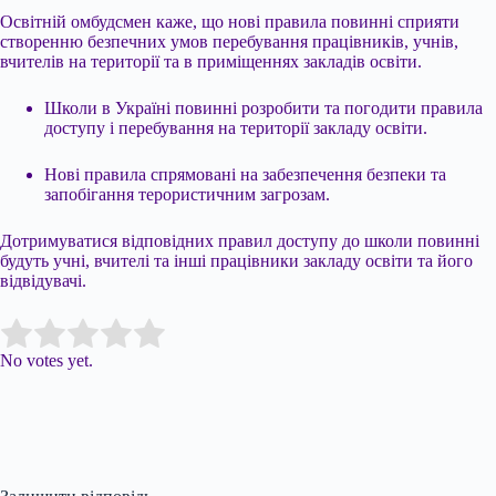
Освітній омбудсмен каже, що нові правила повинні сприяти
створенню безпечних умов перебування працівників, учнів,
вчителів на території та в приміщеннях закладів освіти.
Школи в Україні повинні розробити та погодити правила
доступу і перебування на території закладу освіти.
Нові правила спрямовані на забезпечення безпеки та
запобігання терористичним загрозам.
Дотримуватися відповідних правил доступу до школи повинні
будуть учні, вчителі та інші працівники закладу освіти та його
відвідувачі.
Submit Rating
Rate this item:
No votes yet.