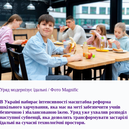
Уряд модернізує їдальні / Фото Magnific
В Україні набирає інтенсивності масштабна реформа
шкільного харчування, яка має на меті забезпечити учнів
безпечною і збалансованою їжею. Уряд уже ухвалив розподіл
наступної субвенції, яка дозволить трансформувати застарілі
їдальні на сучасні технологічні простори.