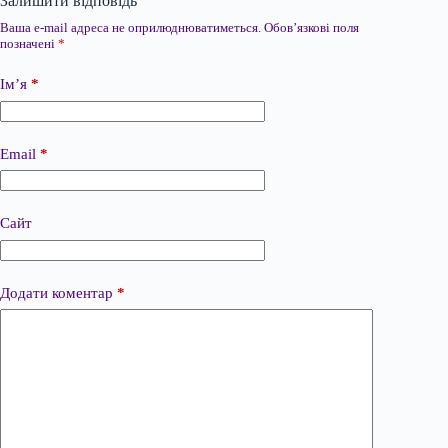
Залишити відповідь
Ваша e-mail адреса не оприлюднюватиметься.
Обов’язкові поля
позначені
*
Ім’я
*
Email
*
Сайт
Додати коментар
*