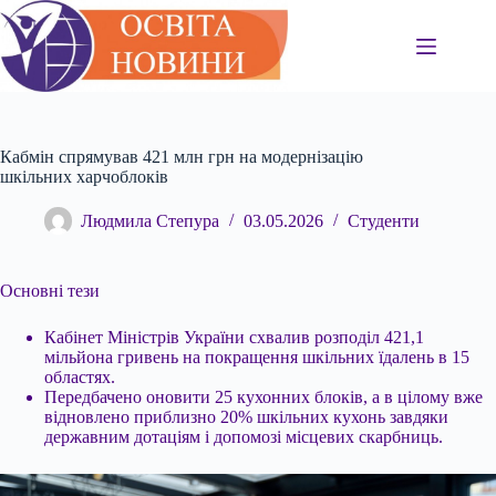
Перейти
до
вмісту
Кабмін спрямував 421 млн грн на модернізацію
шкільних харчоблоків
Людмила Степура
03.05.2026
Студенти
Основні тези
Кабінет Міністрів України схвалив розподіл 421,1
мільйона гривень на покращення шкільних їдалень в 15
областях.
Передбачено оновити 25 кухонних блоків, а в
цілому вже
відновлено приблизно 20% шкільних кухонь завдяки
державним дотаціям і допомозі місцевих скарбниць.