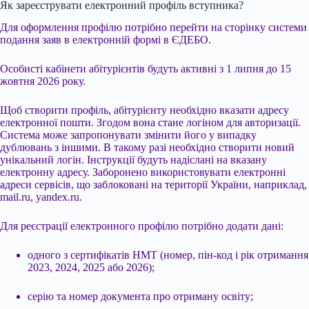
Як зареєструвати електронний профіль вступника?
Для оформлення профілю потрібно перейти на сторінку системи
подання заяв в електронній формі в ЄДЕБО.
Особисті кабінети абітурієнтів будуть активні з 1 липня до 15
жовтня 2026 року.
Щоб створити профіль, абітурієнту необхідно вказати адресу
електронної пошти. Згодом вона стане логіном для авторизації.
Система може запропонувати змінити його у випадку
дублювань з іншими. В такому разі необхідно створити новий
унікальний логін. Інструкції будуть надіслані на вказану
електронну адресу. Заборонено використовувати електронні
адреси сервісів, що заблоковані на території України, наприклад,
mail.ru, yandex.ru.
Для реєстрації електронного профілю потрібно додати дані:
одного з сертифікатів НМТ (номер, пін-код і рік отримання
2023, 2024, 2025 або 2026);
серію та номер документа про отриману освіту;