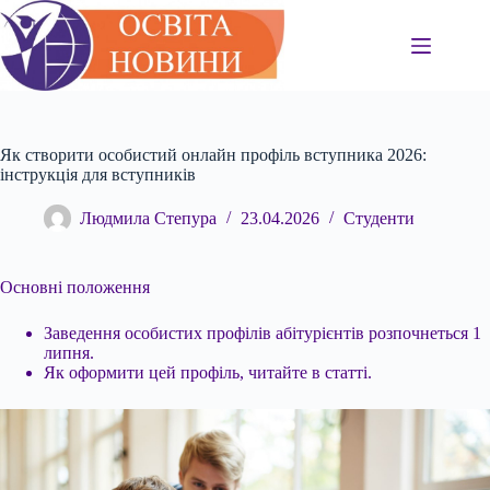
Перейти
до
вмісту
Як створити особистий онлайн профіль вступника 2026:
інструкція для вступників
Людмила Степура
23.04.2026
Студенти
Основні положення
Заведення особистих профілів абітурієнтів розпочнеться 1
липня.
Як оформити цей профіль, читайте в статті.