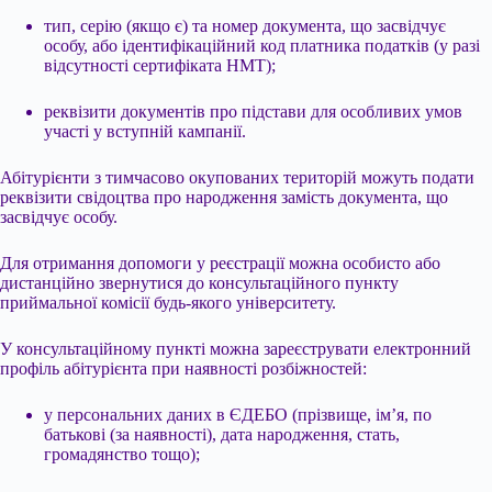
тип, серію (якщо є) та номер документа, що засвідчує
особу, або ідентифікаційний код платника податків (у разі
відсутності сертифіката НМТ);
реквізити документів про підстави для особливих умов
участі у вступній кампанії.
Абітурієнти з тимчасово окупованих територій можуть подати
реквізити свідоцтва про народження замість документа, що
засвідчує особу.
Для отримання допомоги у реєстрації можна особисто або
дистанційно звернутися до консультаційного пункту
приймальної комісії будь-якого університету.
У консультаційному пункті можна зареєструвати електронний
профіль абітурієнта при наявності розбіжностей:
у персональних даних в ЄДЕБО (прізвище, ім’я, по
батькові (за наявності), дата народження, стать,
громадянство тощо);