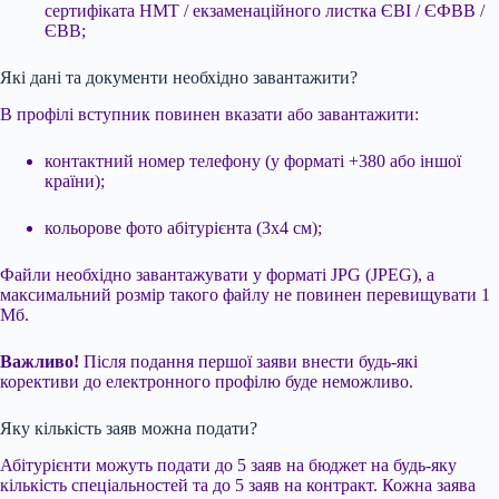
сертифіката НМТ / екзаменаційного листка ЄВІ / ЄФВВ /
ЄВВ;
Які дані та документи необхідно завантажити?
В профілі вступник повинен вказати або завантажити:
контактний номер телефону (у форматі +380 або іншої
країни);
кольорове фото абітурієнта (3х4 см);
Файли необхідно завантажувати у форматі JPG (JPEG), а
максимальний розмір такого файлу не повинен перевищувати 1
Мб.
Важливо!
Після подання першої заяви внести будь-які
корективи до електронного профілю буде неможливо.
Яку кількість заяв можна подати?
Абітурієнти можуть подати до 5 заяв на бюджет на будь-яку
кількість спеціальностей та до 5 заяв на контракт. Кожна заява