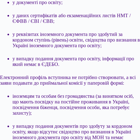
у документі про освіту;
у даних сертифікатів або екзаменаційних листів НМТ /
ЄФВВ / ЄВІ / ЄВВ;
у реквізитах іноземного документа про здобутий за
кордоном ступінь (рівень) освіти, свідоцтва про визнання в
Україні іноземного документа про освіту;
у випадку подання документа про освіту, інформації про
який немає в ЄДЕБО.
Електронний профіль вступника не потрібно створювати, а всі
заяви подавати до приймальної комісії у паперовій формі:
іноземцям та особам без громадянства (за винятком осіб,
що мають посвідку на постійне проживання в Україні,
посвідчення біженця, посвідчення особи, яка потребує
захисту);
у випадку подання документів про здобуту за кордоном
освіту, якщо відсутнє свідоцтво про визнання в Україні
іноземного документа про освіту від МОН та немає