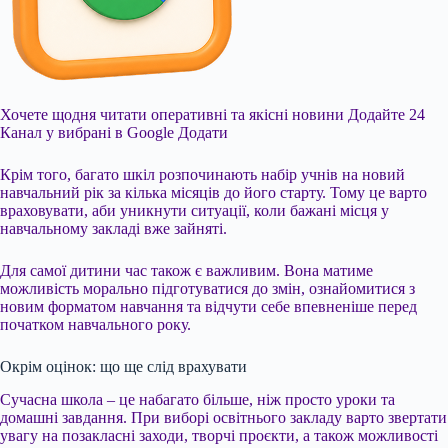
Хочете щодня читати оперативні та якісні новини
Додайте 24
Канал у вибрані в Google
Додати
Крім того, багато шкіл розпочинають набір учнів на новий
навчальний рік за кілька місяців до його старту. Тому це варто
враховувати, аби уникнути ситуації, коли бажані місця у
навчальному закладі вже зайняті.
Для самої дитини час також є важливим. Вона матиме
можливість морально підготуватися до змін, ознайомитися з
новим форматом навчання та відчути себе впевненіше перед
початком навчального року.
Окрім оцінок: що ще слід врахувати
Сучасна школа – це набагато більше, ніж просто уроки та
домашні завдання. При виборі освітнього закладу варто звертати
увагу на позакласні заходи, творчі проєкти, а також можливості