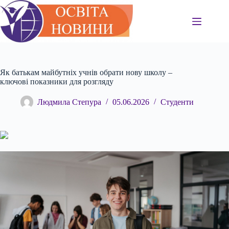
Перейти
до
вмісту
Як батькам майбутніх учнів обрати нову школу –
ключові показники для розгляду
Людмила Степура
05.06.2026
Студенти