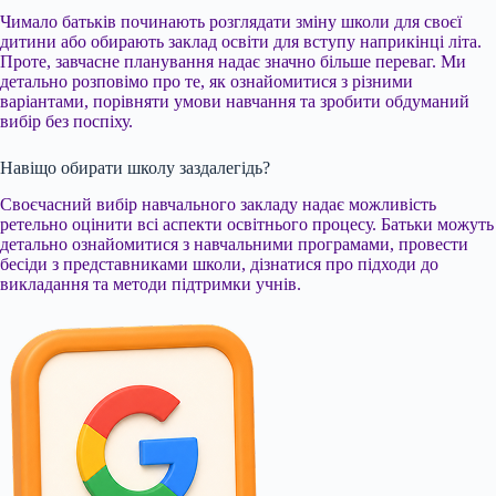
Чимало батьків починають розглядати зміну школи для своєї
дитини або обирають заклад освіти для вступу наприкінці літа.
Проте, завчасне планування надає значно більше переваг. Ми
детально розповімо про те, як ознайомитися з різними
варіантами, порівняти умови навчання та зробити обдуманий
вибір без поспіху.
Навіщо обирати школу заздалегідь?
Своєчасний вибір навчального закладу надає можливість
ретельно оцінити всі аспекти освітнього процесу. Батьки можуть
детально ознайомитися з навчальними програмами, провести
бесіди з представниками школи, дізнатися про підходи до
викладання та методи підтримки учнів.