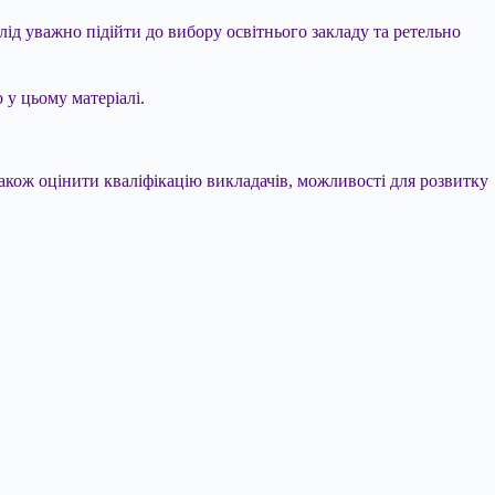
лід уважно підійти до вибору освітнього закладу та ретельно
 у цьому матеріалі.
також оцінити кваліфікацію викладачів, можливості для розвитку