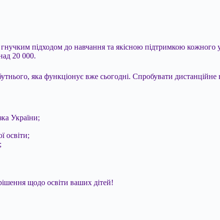
гнучким підходом до навчання та якісною підтримкою кожного уч
над 20 000.
йбутнього, яка функціонує вже сьогодні. Спробувати дистанційне
зка України;
ї освіти;
;
ішення щодо освіти ваших дітей!