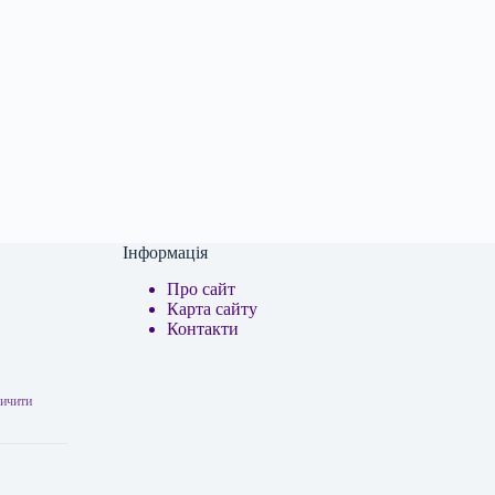
Інформація
Про сайт
Карта сайту
Контакти
личити