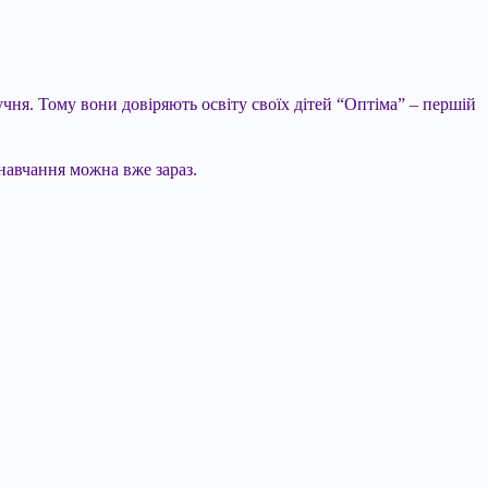
ня. Тому вони довіряють освіту своїх дітей “Оптіма” – першій
 навчання можна вже зараз.