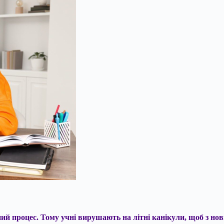
ний процес. Тому учні вирушають на літні канікули, щоб з н