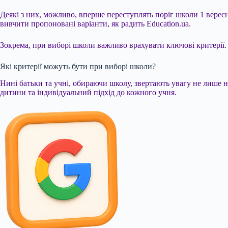
Деякі з них, можливо, вперше переступлять поріг школи 1 вересн
вивчити пропоновані варіанти, як радить Education.ua.
Зокрема, при виборі школи важливо врахувати ключові критерії. 
Які критерії можуть бути при виборі школи?
Нині батьки та учні, обираючи школу, звертають увагу не лише н
дитини та індивідуальний підхід до кожного учня.