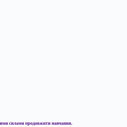
овими силами
продовжити навчання.