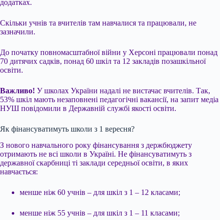
додатках.
Скільки учнів та вчителів там навчалися та працювали, не
зазначили.
До початку повномасштабної війни у Херсоні працювали понад
70 дитячих садків, понад 60 шкіл та 12 закладів позашкільної
освіти.
Важливо!
У школах України надалі не вистачає вчителів. Так,
53% шкіл мають незаповнені педагогічні вакансії, на запит медіа
НУШ повідомили в Державній службі якості освіти.
Як фінансуватимуть школи з 1 вересня?
З нового навчального року фінансування з держбюджету
отримають не всі школи в Україні. Не фінансуватимуть з
державної скарбниці ті заклади середньої освіти, в яких
навчається:
менше ніж 60 учнів – для шкіл з 1 – 12 класами;
менше ніж 55 учнів – для шкіл з 1 – 11 класами;