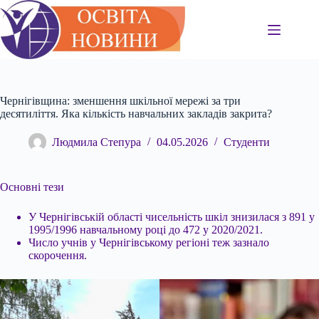
Перейти
до
вмісту
Чернігівщина: зменшення шкільної мережі за три
десятиліття. Яка кількість навчальних закладів закрита?
Людмила Степура
04.05.2026
Студенти
Основні тези
У Чернігівській області чисельність шкіл знизилася з 891 у
1995/1996 навчальному році до 472 у 2020/2021.
Число учнів у Чернігівському регіоні теж зазнало
скорочення.