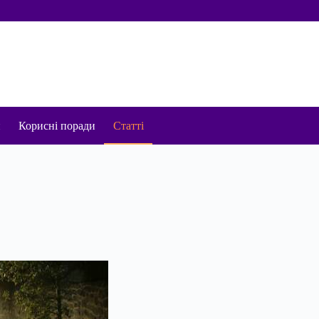
и
Корисні поради
Статті