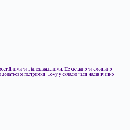
мостійними та відповідальними. Це складно та емоційно
и додаткової підтримки. Тому у складні часи надзвичайно