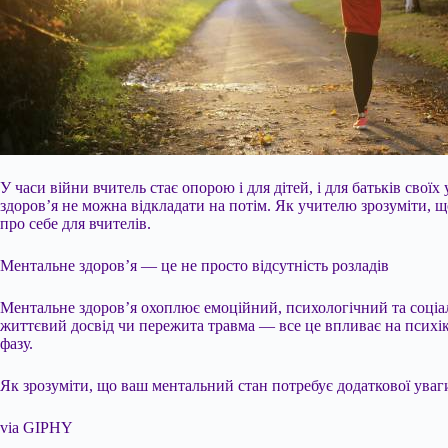
У часи війни вчитель стає опорою і для дітей, і для батьків сво
здоров’я не можна відкладати на потім. Як учителю зрозуміти, щ
про себе для вчителів.
Ментальне здоров’я — це не просто відсутність розладів
Ментальне здоров’я охоплює емоційний,
психологічний та соціа
життєвий досвід чи пережита травма — все це впливає на психіку
фазу.
Як зрозуміти, що ваш ментальний стан потребує додаткової уваг
via GIPHY