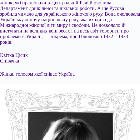
жінок, які працювали в Центральній Раді й очолила
Департамент дошкільної та шкільної роботи. А ще Русова
зробила чимало для українського жіночого руху. Вона очолювала
Українську жіночу національну раду, яка входила до
Міжнародної жіночої ліги миру і свободи. Це дозволяло їй
виступати на великих конгресах і на весь світ говорити про
проблеми в Україні, — зокрема, про Голодомор 1932—1933
років.
Квітка Цісик
Співачка
Жінка, голосом якої співає Україна