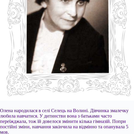
Олена народилася в селі Селець на Волині. Дівчинка змалечку
любила навчатися. У дитинстви вона з батьками часто
переїжджала, тож їй довелося змінити кілька гімназій. Попри
постійні зміни, навчання закінчила на відмінно та опанувала 5
мов.