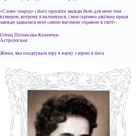
«Слово «народ» і його просвіта завжди були для мене тим
кумиром, котрому я вклонялася, і моя скромна шкільна праця
завжди здавалася мені самою вагомою справою в світі».
Олена Полонська-Казимчук
Астрологиня
Жінка, яка поєднувала віру в науку з вірою в бога