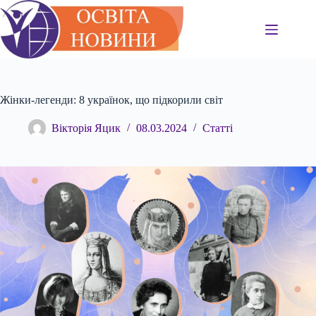
Перейти
до
вмісту
Жінки-легенди: 8 українок, що підкорили світ
Вікторія Яцик
08.03.2024
Статті