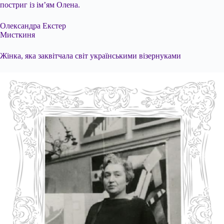
постриг із ім’ям Олена.
Олександра Екстер
Мисткиня
Жінка, яка заквітчала світ українськими візернуками