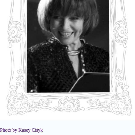
Photo by Kasey Cisyk