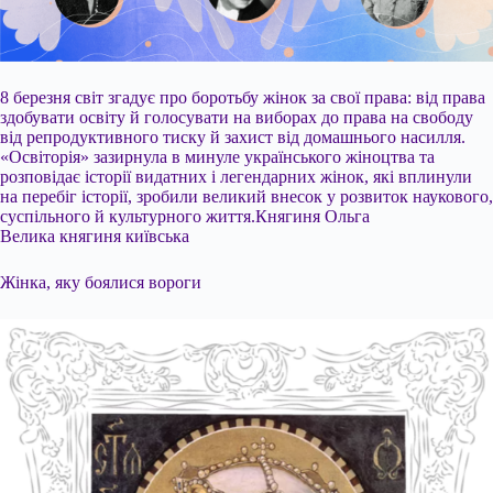
8 березня світ згадує про боротьбу жінок за свої права: від права
здобувати освіту й голосувати на виборах до права на свободу
від репродуктивного тиску й захист від домашнього насилля.
«Освіторія» зазирнула в минуле українського жіноцтва та
розповідає історії видатних і легендарних жінок, які вплинули
на перебіг історії, зробили великий внесок у розвиток наукового,
суспільного й культурного життя.Княгиня Ольга
Велика княгиня київська
Жінка, яку боялися вороги