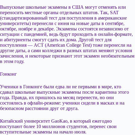
Выпускные школьные экзамены в США могут отменять или
переносить местные органы отдельных штатов. Так, SAT
(стандартизированный тест для поступления в американские
университеты) перенесли с июня на новые даты в сентябре,
октябре, ноябре и декабре. Экзамены состоятся независимо от
ситуации с пандемией, ведь будут проходить в онлайн-формате,
и абитуриенты смогут сдать их дома. Другой тест для
поступления — ACT (American College Test) тоже перенесли на
другие даты, а сами колледжи в разных штатах меняют условия
зачисления, и некоторые признают этот экзамен необязательным
в этом году.
Гонконг
Ученики в Гонконге были едва ли не первыми в мире, кто
сдавал школьные выпускные экзамены после карантина этого
года. Правда, их пришлось на месяц перенести, но они
состоялись в офлайн-режиме: ученики сидели в масках и на
безопасном расстоянии друг от друга.
Китайский университет GaoKao, в который ежегодно
поступают более 10 миллионов студентов, перенес свои
вступительные экзамены на начало июля.