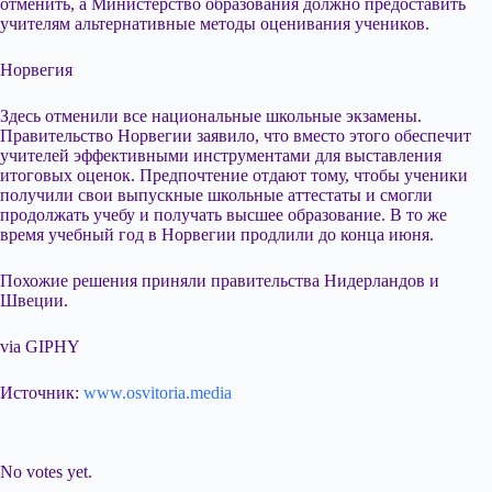
отменить, а Министерство образования должно предоставить
учителям альтернативные методы оценивания учеников.
Норвегия
Здесь отменили все национальные школьные экзамены.
Правительство Норвегии заявило, что вместо этого обеспечит
учителей эффективными инструментами для выставления
итоговых оценок. Предпочтение отдают тому, чтобы ученики
получили свои выпускные школьные аттестаты и смогли
продолжать учебу и получать высшее образование. В то же
время учебный год в Норвегии продлили до конца июня.
Похожие решения приняли правительства Нидерландов и
Швеции.
via GIPHY
Источник:
www.osvitoria.media
Submit Rating
Rate this item:
No votes yet.