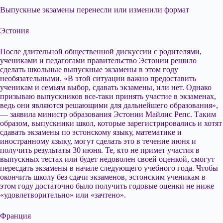
Выпускные экзамены перенесли или изменили формат
Эстония
После длительной общественной дискуссии с родителями,
учениками и педагогами правительство Эстонии решило
сделать школьные выпускные экзамены в этом году
необязательными. «В этой ситуации важно предоставить
ученикам и семьям выбор, сдавать экзамены, или нет. Однако
призываю выпускников все-таки принять участие в экзаменах,
ведь они являются решающими для дальнейшего образования»,
— заявила министр образования Эстонии Майлис Репс. Таким
образом, выпускники школ, которые зарегистрировались и хотят
сдавать экзамены по эстонскому языку, математике и
иностранному языку, могут сделать это в течение июня и
получить результаты 30 июня. Те, кто не примет участия в
выпускных тестах или будет недоволен своей оценкой, смогут
пересдать экзамены в начале следующего учебного года. Чтобы
окончить школу без сдачи экзаменов, эстонским ученикам в
этом году достаточно было получить годовые оценки не ниже
«удовлетворительно» или «зачтено».
Франция