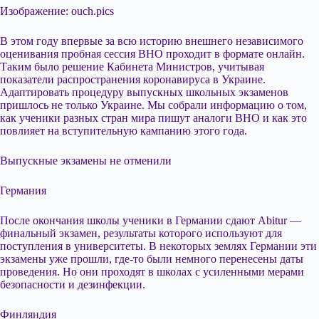
Изображение: ouch.pics
В этом году впервые за всю историю внешнего независимого
оценивания пробная сессия ВНО проходит в формате онлайн.
Таким было решение Кабинета Министров, учитывая
показатели распространения коронавируса в Украине.
Адаптировать процедуру выпускных школьных экзаменов
пришлось не только Украине. Мы собрали информацию о том,
как ученики разных стран мира пишут аналоги ВНО и как это
повлияет на вступительную кампанию этого года.
Выпускные экзамены не отменили
Германия
После
окончания школы ученики в Германии сдают Abitur —
финальный экзамен, результаты которого используют для
поступления в университеты. В некоторых землях Германии эти
экзамены уже прошли, где-то были немного перенесены даты
проведения. Но они проходят в школах с усиленными мерами
безопасности и дезинфекции.
Финляндия