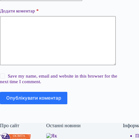
Додати коментар
*
Save my name, email and website in this browser for the
next time I comment.
Опублікувати коментар
Про сайт
Останні новини
Інформ
П