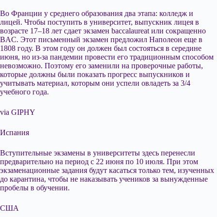
Во Франции у среднего образования два этапа: колледж и
лицей. Чтобы поступить в университет, выпускник лицея в
возрасте 17–18 лет сдает экзамен baccalaureat или сокращенно
BAC. Этот письменный экзамен предложил Наполеон еще в
1808 году. В этом году он должен был состояться в середине
июня, но из-за пандемии провести его традиционным способом
невозможно. Поэтому его заменили на проверочные работы,
которые должны были показать прогресс выпускников и
учитывать материал, которым они успели овладеть за 3/4
учебного года.
via GIPHY
Испания
Вступительные экзамены в университеты здесь перенесли
предварительно на период с 22 июня по 10 июля. При этом
экзаменационные задания будут касаться только тем, изученных
до карантина, чтобы не наказывать учеников за вынужденные
пробелы в обучении.
США