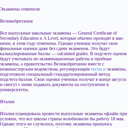
Экзамены отменили
Великобритания
Все выпускные школьные экзамены — General Certificate of
Secondary Education и A Level, которые обычно проходят в мае-
июне, в этом году отменены. Однако ученики получат свои
финальные оценки даже без сдачи экзаменов. Это будут
калькулированные баллы — calculated grades. В подсчете оценок
будут учитывать не-экзаменационные работы и пробные
экзамены, а правительство Великобритании вместе с
неминистерским ведомством, регулирующим
тесты и
экзамены,
подготовило специальный стандартизированный метод
подсчета баллов. Свои оценки ученики получат в конце августа
и смогут с ними подавать документы на поступление в
университеты.
Италия
Италия планировала провести выпускные экзамены офлайн при
условии, что все школы страны возобновили бы работу 18 мая.
Однако этого не случилось, поэтому экзамены пришлось