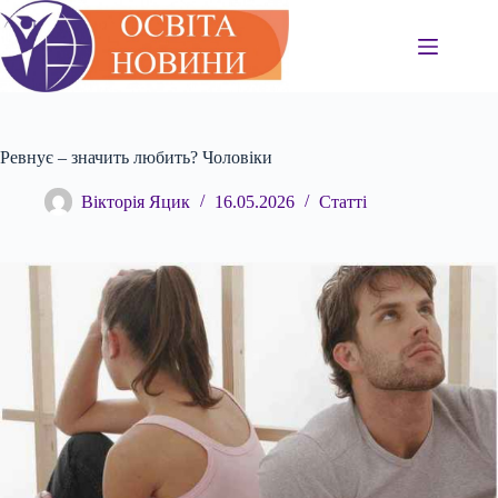
Перейти
до
вмісту
Ревнує – значить любить? Чоловіки
Вікторія Яцик
16.05.2026
Статті