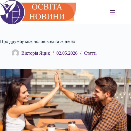
Перейти
до
вмісту
Про дружбу між чоловіком та жінкою
Вікторія Яцик
02.05.2026
Статті