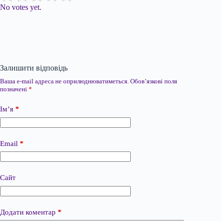
No votes yet.
Залишити відповідь
Ваша e-mail адреса не оприлюднюватиметься.
Обов’язкові поля
позначені
*
Ім’я
*
Email
*
Сайт
Додати коментар
*