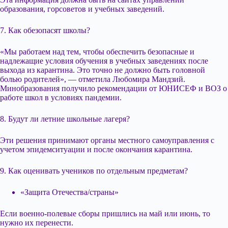
образования, горсоветов и учебных заведений.
7. Как обезопасят школы?
«Мы работаем над тем, чтобы обеспечить безопасные и
надлежащие условия обучения в учебных заведениях после
выхода из карантина. Это точно не должно быть головной
болью родителей», — отметила Любомира Мандзий.
Минобразования получило рекомендации от ЮНИСЕФ и ВОЗ о
работе школ в условиях пандемии.
8. Будут ли летние школьные лагеря?
Эти решения принимают органы местного самоуправления с
учетом эпидемситуации и после окончания карантина.
9. Как оценивать учеников по отдельным предметам?
«Защита Отечества/страны»
Если военно-полевые сборы пришлись на май или июнь, то
нужно их перенести.