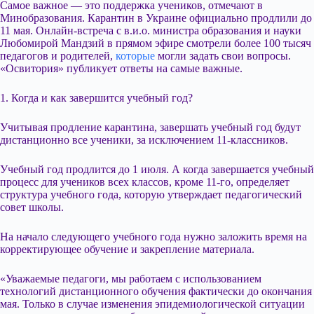
Самое важное — это поддержка учеников, отмечают в
Минобразования. Карантин в Украине официально продлили до
11 мая. Онлайн-встреча с в.и.о. министра образования и науки
Любомирой Мандзий в прямом эфире смотрели более 100 тысяч
педагогов и родителей,
которые
могли задать свои вопросы.
«Освитория» публикует ответы на самые важные.
1. Когда и как завершится учебный год?
Учитывая продление карантина, завершать учебный год будут
дистанционно все ученики, за исключением 11-классников.
Учебный год
продлится до 1 июля. А когда завершается учебный
процесс для учеников всех классов, кроме 11-го, определяет
структура учебного года, которую утверждает педагогический
совет школы.
На начало следующего учебного года нужно заложить время на
корректирующее обучение и закрепление материала.
«Уважаемые педагоги, мы работаем с использованием
технологий дистанционного обучения фактически до окончания
мая. Только в случае изменения эпидемиологической ситуации