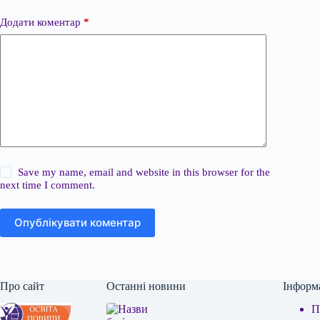
Додати коментар
*
Save my name, email and website in this browser for the
next time I comment.
Опублікувати коментар
Про сайт
Останні новини
Інформ
П