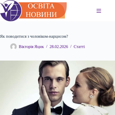
Перейти
до
вмісту
Як поводитися з чоловіком-нарцисом?
Вікторія Яцик
28.02.2026
Статті