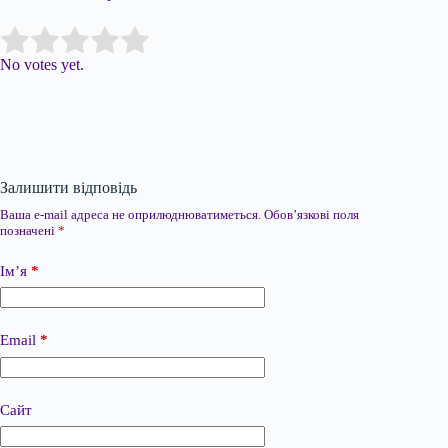
Submit Rating
Rate this item:
No votes yet.
Залишити відповідь
Ваша e-mail адреса не оприлюднюватиметься.
Обов’язкові поля
позначені
*
Ім’я
*
Email
*
Сайт