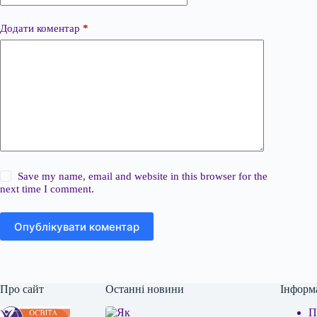
Додати коментар
*
Save my name, email and website in this browser for the
next time I comment.
Опублікувати коментар
Про сайт
Останні новини
Інформ
П