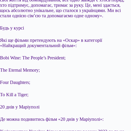
хто підтримує, допомагає, тримає за руку. Це, мені здається,
щось абсолютно унікальне, що сталося з українцями. Ми всі
стали однією сім’єю та допомагаємо одне одному».
Будь у курсі
Які ще фільми претендують на «Оскар» в категорії
«Найкращий документальний фільм»:
Bobi Wine: The People’s President;
The Eternal Memory;
Four Daughters;
To Kill a Tiger;
20 днів у Маріуполі
Де можна подивитись фільм «20 днів у Маріуполі»: