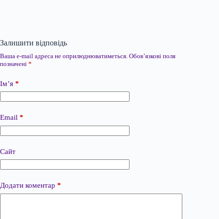
Залишити відповідь
Ваша e-mail адреса не оприлюднюватиметься.
Обов’язкові поля
позначені
*
Ім’я
*
Email
*
Сайт
Додати коментар
*