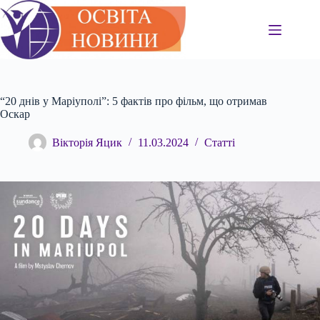
Перейти
до
вмісту
“20 днів у Маріуполі”: 5 фактів про фільм, що отримав
Оскар
Вікторія Яцик
11.03.2024
Статті