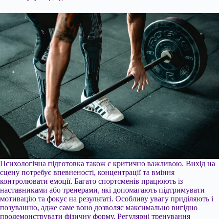
Психологічна підготовка також є критично важливою. Вихід на
сцену потребує впевненості, концентрації та вміння
контролювати емоції. Багато спортсменів працюють із
наставниками або тренерами, які допомагають підтримувати
мотивацію та фокус на результаті. Особливу увагу приділяють і
позуванню, адже саме воно дозволяє максимально вигідно
продемонструвати фізичну форму. Регулярні тренування