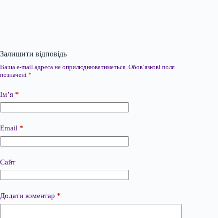
Залишити відповідь
Ваша e-mail адреса не оприлюднюватиметься.
Обов’язкові поля
позначені
*
Ім’я
*
Email
*
Сайт
Додати коментар
*