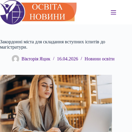
Перейти
до
вмісту
Закордонні міста для складання вступних іспитів до
магістратури.
Вікторія Яцик
16.04.2026
Новини освіти