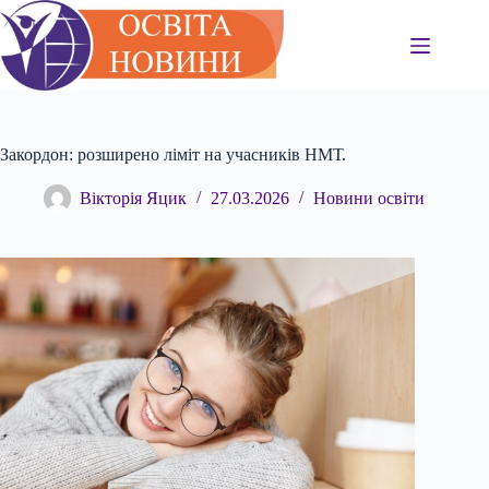
Перейти
до
вмісту
Закордон: розширено ліміт на учасників НМТ.
Вікторія Яцик
27.03.2026
Новини освіти