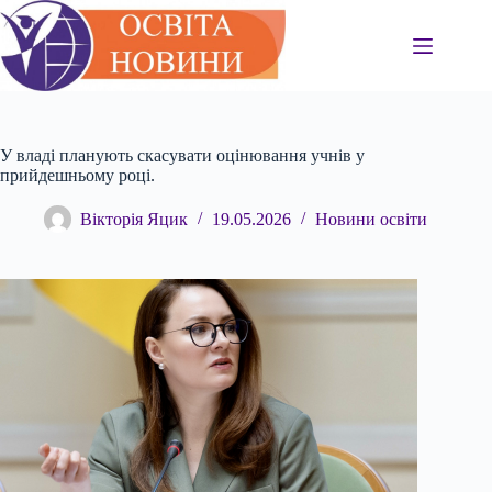
Перейти
до
вмісту
У владі планують скасувати оцінювання учнів у
прийдешньому році.
Вікторія Яцик
19.05.2026
Новини освіти