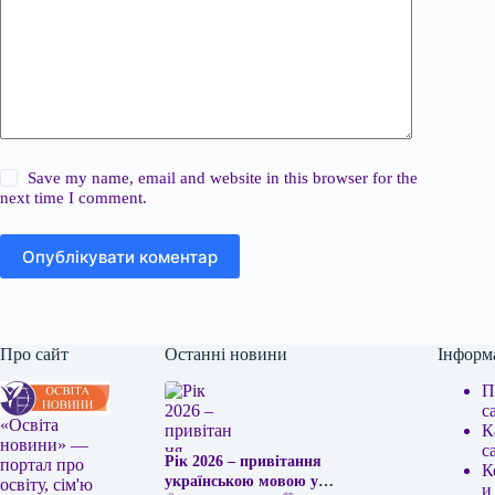
Save my name, email and website in this browser for the
next time I comment.
Опублікувати коментар
Про сайт
Останні новини
Інформ
П
с
«Освіта
К
новини» —
с
Рік 2026 – привітання
портал про
К
українською мовою у
освіту, сім'ю
и