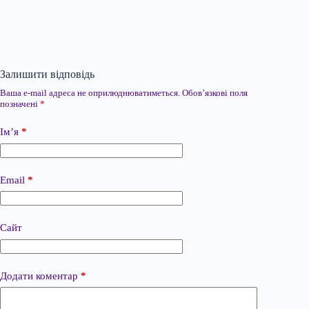
Залишити відповідь
Ваша e-mail адреса не оприлюднюватиметься.
Обов’язкові поля
позначені
*
Ім’я
*
Email
*
Сайт
Додати коментар
*