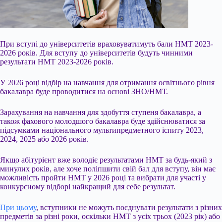
При вступі до університетів враховуватимуть бали НМТ 2023-
2026 років. Для вступу до університетів будуть чинними
результати НМТ 2023-2026 років.
У 2026 році відбір на навчання для отримання освітнього рівня
бакалавра буде проводитися на основі ЗНО/НМТ.
Зарахування на навчання для здобуття ступеня бакалавра, а
також фахового молодшого бакалавра буде здійснюватися за
підсумками національного мультипредметного іспиту 2023,
2024, 2025 або 2026 років.
Якщо абітурієнт вже володіє результатами НМТ за
будь-який з
минулих років, але хоче поліпшити свій бал для вступу, він має
можливість пройти НМТ у 2026 році та вибрати для участі у
конкурсному відборі найкращий для себе результат.
При цьому
, вступники не можуть поєднувати результати з різних
предметів за різні роки, оскільки НМТ з усіх трьох (2023 рік) або