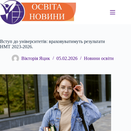
Перейти
до
вмісту
Вступ до університетів: враховуватимуть результати
НМТ 2023-2026.
Вікторія Яцик
05.02.2026
Новини освіти