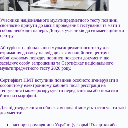
Учасники національного мультипредметного тесту повинні
своєчасно прибути до місця проведення тестування та мати з
собою необхідні папери. Допуск учасників до екзаменаційного
центру
Абітурієнт національного мультипредметного тесту для
отримання дозволу на вхід до екзаменаційного центру в
обов’язковому порядку повинен показати документ, що
засвідчує особу, запрошення та Сертифікат національного
мультипредметного тесту 2026 року.
Сертифікат НМТ вступник повинен особисто згенерувати в
особистому
електронному кабінеті після реєстрації на
тестування і може роздрукувати перед іспитом або показати
його на смартфоні.
Для підтвердження особи екзаменовані можуть застосувати такі
документи:
паспорт громадянина України (у формі ID-картки або