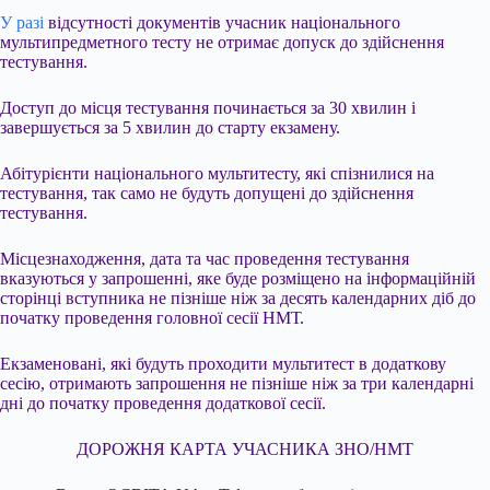
У разі
відсутності документів учасник національного
мультипредметного тесту не отримає допуск до здійснення
тестування.
Доступ до місця тестування починається за 30 хвилин і
завершується за 5 хвилин до старту екзамену.
Абітурієнти національного мультитесту, які спізнилися на
тестування, так само не будуть допущені до здійснення
тестування.
Місцезнаходження, дата та час проведення тестування
вказуються у запрошенні, яке буде розміщено на інформаційній
сторінці вступника не пізніше ніж за десять календарних діб до
початку проведення головної сесії НМТ.
Екзаменовані, які будуть проходити мультитест в додаткову
сесію, отримають запрошення не пізніше ніж за три календарні
дні до початку проведення додаткової сесії.
ДОРОЖНЯ КАРТА УЧАСНИКА ЗНО/НМТ