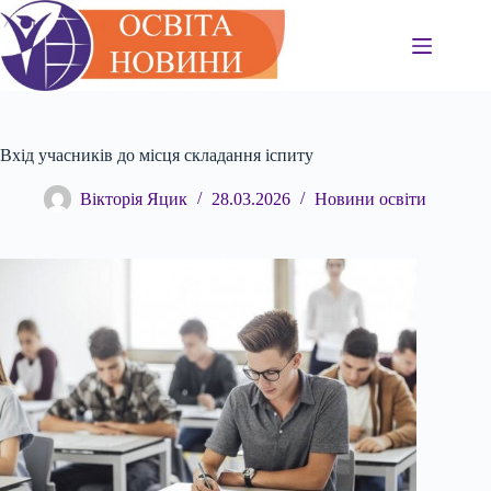
Перейти
до
вмісту
Вхід учасників до місця складання іспиту
Вікторія Яцик
28.03.2026
Новини освіти