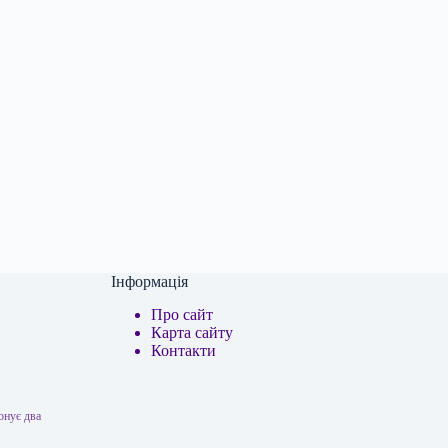
Інформація
Про сайт
Карта сайту
Контакти
онує два