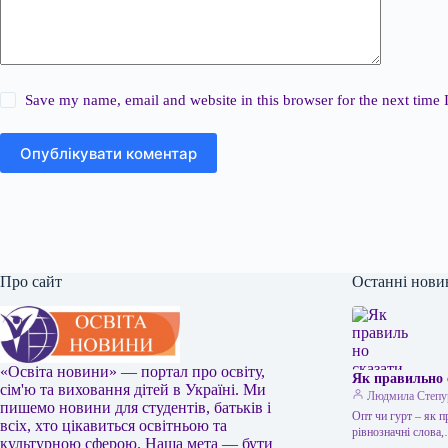
Save my name, email and website in this browser for the next time
Опублікувати коментар
Про сайт
Останні нови
«Освіта новини» — портал про освіту,
Як правильно 
сім'ю та виховання дітей в Україні. Ми
Людмила Степу
пишемо новини для студентів, батьків і
Опт чи гурт – як 
всіх, хто цікавиться освітньою та
рівнозначні слова
культурною сферою. Наша мета — бути