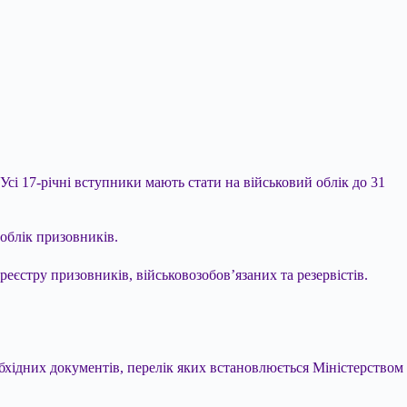
сі 17-річні вступники мають стати на військовий облік до 31
 облік призовників.
 реєстру призовників,
військовозобов’язаних та резервістів.
хідних документів, перелік яких встановлюється Міністерством