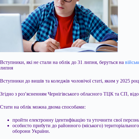
Вступники, які не стали на облік до 31 липня, беруться на
військ
липня
Вступники до вишів та коледжів чоловічої статі, яким у 2025 ро
Згідно з роз’ясненням Чернігівського обласного ТЦК та СП, від
Стати на облік можна двома способами:
пройти електронну ідентифікацію та уточнити свої персон
особисто прибути до районного (міського) територіальног
оборони України.