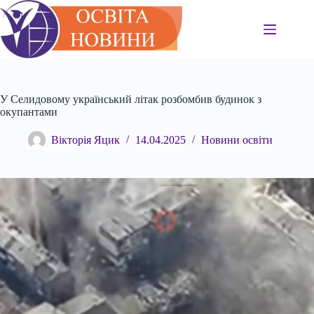
Перейти
до
вмісту
У Селидовому український літак розбомбив будинок з
окупантами
Вікторія Яцик
14.04.2025
Новини освіти