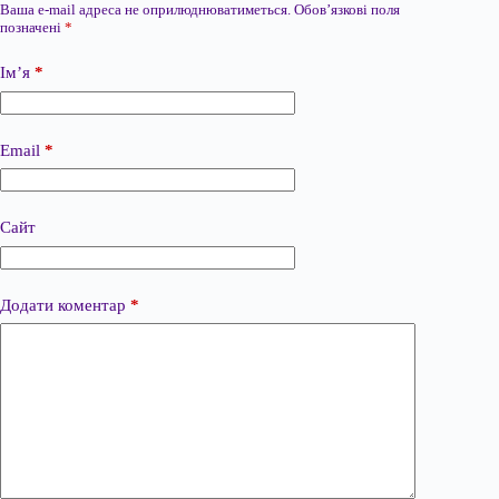
Ваша e-mail адреса не оприлюднюватиметься.
Обов’язкові поля
позначені
*
Ім’я
*
Email
*
Сайт
Додати коментар
*