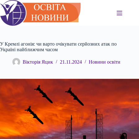
Перейти
до
вмісту
У Кремлі агонія: чи варто очікувати серйозних атак по
Україні найближчим часом
Вікторія Яцик
21.11.2024
Новини освіти