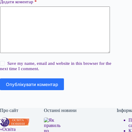
Додати коментар
*
Save my name, email and website in this browser for the
next time I comment.
Опублікувати коментар
Про сайт
Останні новини
Інформ
П
с
«Освіта
К