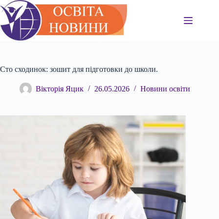
Перейти
до
вмісту
Сто сходинок: зошит для підготовки до школи.
Вікторія Яцик
26.05.2026
Новини освіти