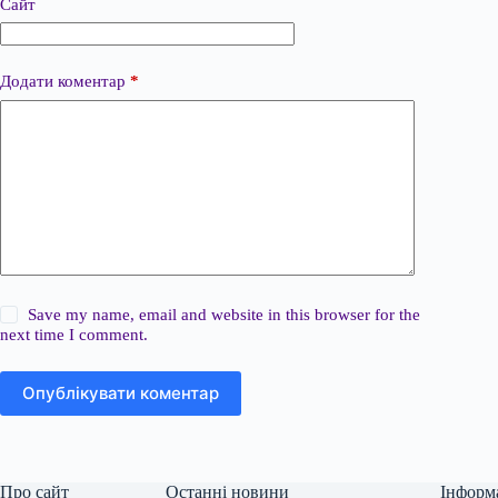
Сайт
Додати коментар
*
Save my name, email and website in this browser for the
next time I comment.
Опублікувати коментар
Про сайт
Останні новини
Інформ