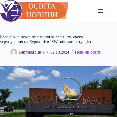
Перейти
до
вмісту
Російські війська збільшили чисельність свого
угрупування на Курщині: в ISW оцінили ситуацію
Вікторія Яцик
02.10.2024
Новини освіти