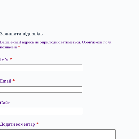
Залишити відповідь
Ваша e-mail адреса не оприлюднюватиметься.
Обов’язкові поля
позначені
*
Ім’я
*
Email
*
Сайт
Додати коментар
*