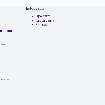
Інформація
Про сайт
Карта сайту
Контакти
ти — які
римало
7 серпня