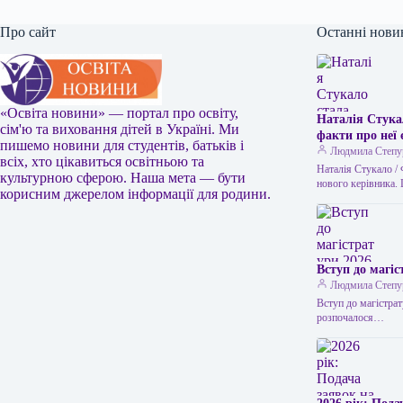
Про сайт
Останні нови
«Освіта новини» — портал про освіту,
Наталія Стука
сім'ю та виховання дітей в Україні. Ми
факти про неї 
пишемо новини для студентів, батьків і
Людмила Степу
всіх, хто цікавиться освітньою та
Наталія Стукало /
культурною сферою. Наша мета — бути
нового керівника.
корисним джерелом інформації для родини.
Вступ до магіс
Людмила Степу
Вступ до магістрат
розпочалося…