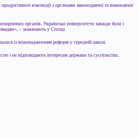
о продуктивної взаємодії з органами законодавчої та виконавчої
охоронних органів. Українські університети завжди були і
омадян», – зазначають у Спілці.
клалася із впровадженням реформ у середній школі.
стю і не відповідають інтересам держави та суспільства.