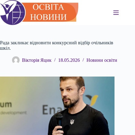
Перейти
до
вмісту
Рада закликає відновити конкурсний відбір очільників
шкіл.
Вікторія Яцик
18.05.2026
Новини освіти