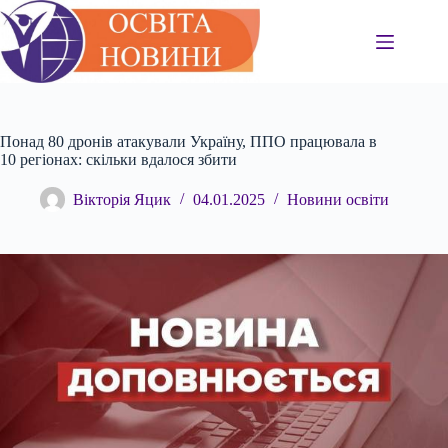
Перейти
до
вмісту
Понад 80 дронів атакували Україну, ППО працювала в
10 регіонах: скільки вдалося збити
Вікторія Яцик
04.01.2025
Новини освіти