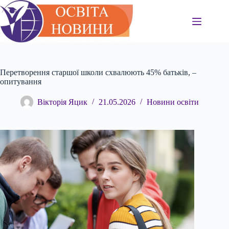
Перейти
до
вмісту
Перетворення старшої школи схвалюють 45% батьків, –
опитування
Вікторія Яцик
21.05.2026
Новини освіти