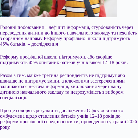
Головні побоювання – дефіцит інформації, стурбованість через
переведення дитини до іншого навчального закладу та неясність
з обранням напряму Реформу профільної школи підтримують
45% батьків, – дослідження
Реформу профільної школи підтримують або скоріше
підтримують 45% опитаних батьків учнів віком 12–18 років.
Разом з тим, майже третина респондентів не підтримує або
швидше не підтримує зміни, а ключовими застереженнями
залишаються нестача інформації, хвилювання через зміну
дитиною навчального
закладу та незрозумілість з вибором
спеціалізації.
Про це говорять результати дослідження Офісу освітнього
омбудсмена щодо ставлення батьків учнів 12–18 років до
реформи профільної середньої освіти, проведеного у травні 2026
року.