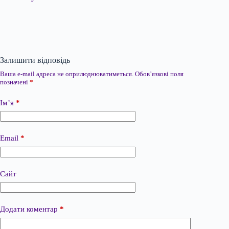
Залишити відповідь
Ваша e-mail адреса не оприлюднюватиметься.
Обов’язкові поля
позначені
*
Ім’я
*
Email
*
Сайт
Додати коментар
*