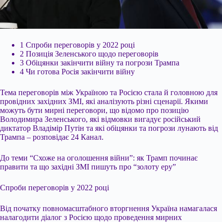
1 Спроби переговорів у 2022 році
2 Позиція Зеленського щодо переговорів
3 Обіцянки закінчити війну та погрози Трампа
4 Чи готова Росія закінчити війну
Тема переговорів між Україною та Росією стала й головною для
провідних західних ЗМІ, які аналізують різні сценарії. Якими
можуть бути мирні переговори, що відомо про позицію
Володимира Зеленського, які відмовки вигадує російський
диктатор Владімір Путін та які обіцянки та погрози лунають від
Трампа – розповідає 24 Канал.
До теми “Схоже на
оголошення війни”: як Трамп починає
правити та що західні ЗМІ пишуть про “золоту еру”
Спроби переговорів у 2022 році
Від початку повномасштабного вторгнення Україна намагалася
налагодити діалог з Росією щодо проведення мирних