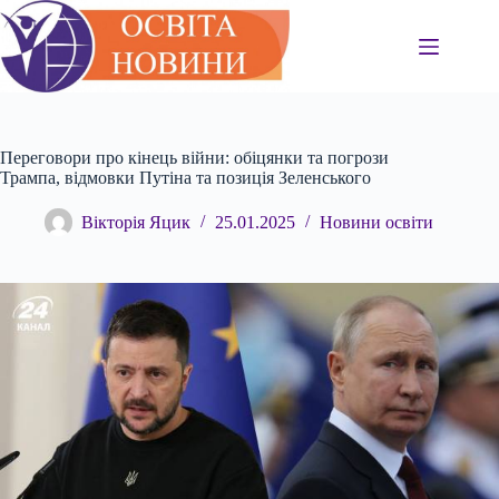
Перейти
до
вмісту
Переговори про кінець війни: обіцянки та погрози
Трампа, відмовки Путіна та позиція Зеленського
Вікторія Яцик
25.01.2025
Новини освіти