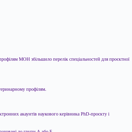
профілям МОН збільшило перелік спеціальностей для проєктної
етеринарному профілям.
ектронних акаунтів наукового керівника PhD-проєкту і
араховані до групи А або Б.