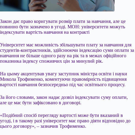
Закон дає право коригувати розмір плати за навчання, але це
повинно бути зазначено в угоді. МОН: університети можуть
індексувати вартість навчання на контракті
Університет має можливість збільшувати плату за навчання для
студентів-контрактників, здійснюючи індексацію суми оплати за
навчання не більше одного разу на рік та в межах офіційного
показника індексу споживчих цін за минулий рік.
На цьому акцентував увагу заступник міністра освіти і науки
Микола Трофименко, коментуючи правомірність
підвищення
вартості навчання безпосередньо під час освітнього процесу.
За його словами, закон надає дозвіл індексувати суму оплати,
але це має бути зафіксовано в договорі.
«Подібний спосіб перегляду вартості може бути вказаний в
угоді, і в такому разі університет має право діяти відповідно до
цього договору», – зазначив Трофименко.