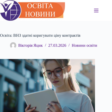
Перейти
до
вмісту
Освіта: ВНЗ здатні коригувати ціну контрактів
Вікторія Яцик
27.03.2026
Новини освіти