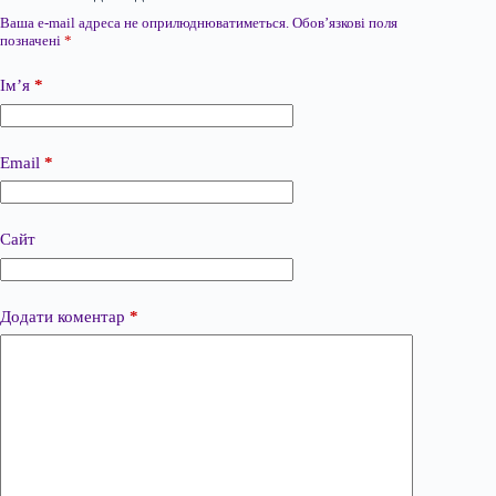
Ваша e-mail адреса не оприлюднюватиметься.
Обов’язкові поля
позначені
*
Ім’я
*
Email
*
Сайт
Додати коментар
*