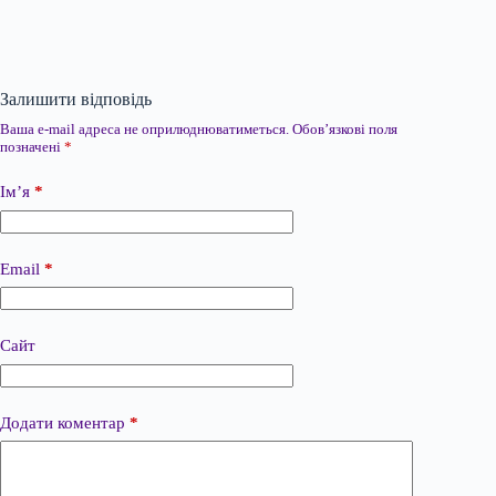
Залишити відповідь
Ваша e-mail адреса не оприлюднюватиметься.
Обов’язкові поля
позначені
*
Ім’я
*
Email
*
Сайт
Додати коментар
*