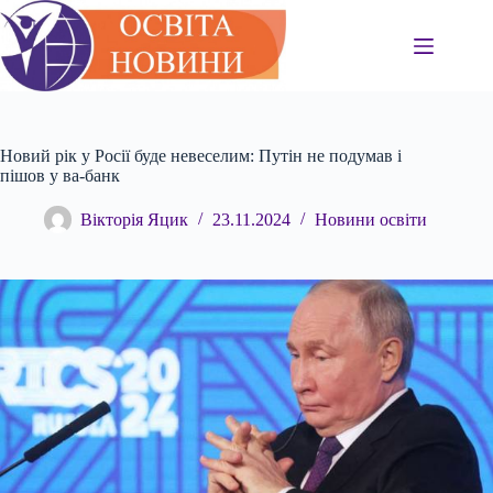
Перейти
до
вмісту
Новий рік у Росії буде невеселим: Путін не подумав і
пішов у ва-банк
Вікторія Яцик
23.11.2024
Новини освіти