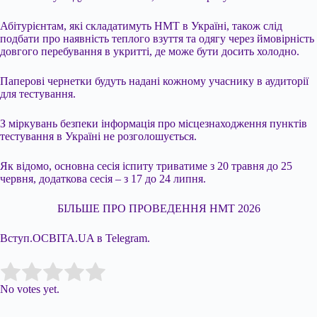
Абітурієнтам, які складатимуть НМТ в Україні, також слід
подбати про наявність теплого взуття та одягу через ймовірність
довгого перебування в укритті, де може бути досить холодно.
Паперові чернетки будуть надані кожному учаснику в аудиторії
для тестування.
З міркувань безпеки інформація про місцезнаходження пунктів
тестування в Україні не розголошується.
Як відомо, основна сесія іспиту триватиме з 20 травня до 25
червня, додаткова сесія – з 17 до 24 липня.
БІЛЬШЕ ПРО ПРОВЕДЕННЯ НМТ 2026
Вступ.ОСВІТА.UA в Telegram.
Submit Rating
Rate this item:
No votes yet.