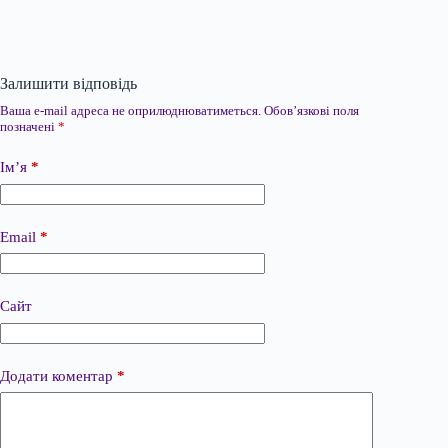
Залишити відповідь
Ваша e-mail адреса не оприлюднюватиметься.
Обов’язкові поля
позначені
*
Ім’я
*
Email
*
Сайт
Додати коментар
*