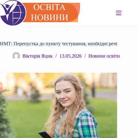
Перейти
до
вмісту
НМТ: Перепустка до пункту тестування, необхідні речі
Вікторія Яцик
13.05.2026
Новини освіти