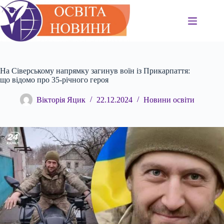
Перейти
до
вмісту
На Сіверському напрямку загинув воїн із Прикарпаття:
що відомо про 35-річного героя
Вікторія Яцик
22.12.2024
Новини освіти