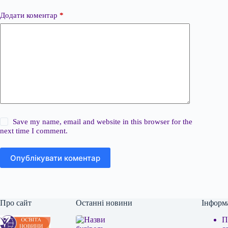
Додати коментар
*
Save my name, email and website in this browser for the
next time I comment.
Опублікувати коментар
Про сайт
Останні новини
Інформ
П