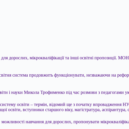
ля дорослих, мікрокваліфікації та інші освітні пропозиції. МОН
вітня система продовжить функціонувати, незважаючи на реформу
віти і науки
Микола Трофименко під час розмови з педагогами ук
ну систему освіти – термін, відомий ще з початку впровадження
ої освіти, вступники старшого віку, магістратура, аспірантура, 
можливості навчання для дорослих, пропонувати мікрокваліфікац