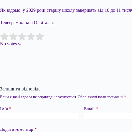
Як відомо, у 2029 році старшу школу завершать від 10 до 11 тисяч
Телеграм-каналі Освіта.ua.
Submit Rating
Rate this item:
No votes yet.
Залишити відповідь
Ваша e-mail адреса не оприлюднюватиметься.
Обов’язкові поля позначені
*
Ім’я
*
Email
*
Додати коментар
*