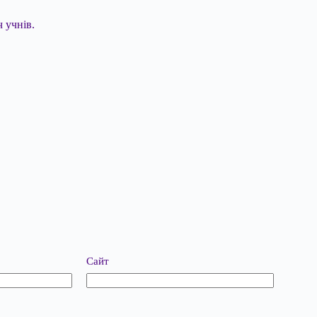
 учнів.
Сайт