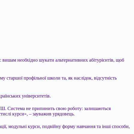
: вишам необхідно шукати альтернативних абітурієнтів, щоб
 старшої профільної школи та, як наслідок, відсутність
раїнських університетів.
 НУШ. Система не припинить свою роботу: залишаються
стислі курси», – зауважив урядовець.
ії, модульні курси, подвійну форму навчання та інші способи,