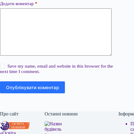
Додати коментар
*
Save my name, email and website in this browser for the
next time I comment.
Опублікувати коментар
Про сайт
Останні новини
Інформ
П
с
«Освіта