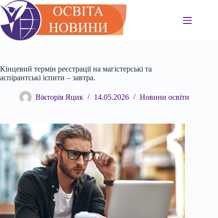
Перейти
до
вмісту
Кінцевий термін реєстрації на магістерські та
аспірантські іспити – завтра.
Вікторія Яцик
14.05.2026
Новини освіти