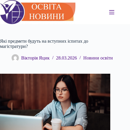
Перейти
до
вмісту
Які предмети будуть на вступних іспитах до
магістратури?
Вікторія Яцик
28.03.2026
Новини освіти