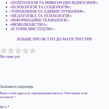
«ПОЛІТОЛОГІЯ ТА МІЖНАРОДНІ ВІДНОСИНИ»;
«ПСИХОЛОГІЯ ТА СОЦІОЛОГІЯ»;
«УПРАВЛІННЯ ТА АДМІНІСТРУВАННЯ»;
«ПЕДАГОГІКА ТА ПСИХОЛОГІЯ»;
«ІНФОРМАЦІЙНІ ТЕХНОЛОГІЇ»;
«МОВОЗНАВСТВО»;
«ІСТОРІЯ МИСТЕЦТВА».
БІЛЬШЕ ПРО ВСТУП ДО МАГІСТРАТУРИ
Submit Rating
Rate this item:
No votes yet.
Залишити відповідь
Ваша e-mail адреса не оприлюднюватиметься.
Обов’язкові поля
позначені
*
Ім’я
*