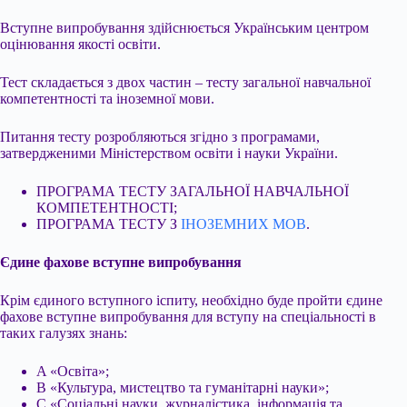
Вступне випробування здійснюється Українським центром
оцінювання якості освіти.
Тест складається з двох частин – тесту загальної навчальної
компетентності та іноземної мови.
Питання тесту розробляються згідно з програмами,
затвердженими Міністерством освіти і науки України.
ПРОГРАМА ТЕСТУ ЗАГАЛЬНОЇ НАВЧАЛЬНОЇ
КОМПЕТЕНТНОСТІ;
ПРОГРАМА ТЕСТУ З
ІНОЗЕМНИХ МОВ
.
Єдине фахове вступне випробування
Крім єдиного вступного іспиту, необхідно буде пройти єдине
фахове вступне випробування для вступу на спеціальності в
таких галузях знань:
A «Освіта»;
B «Культура, мистецтво та гуманітарні науки»;
C «Соціальні науки, журналістика, інформація та