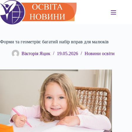
Перейти
до
вмісту
Форми та геометрія: багатий набір вправ для малюків
Вікторія Яцик
19.05.2026
Новини освіти